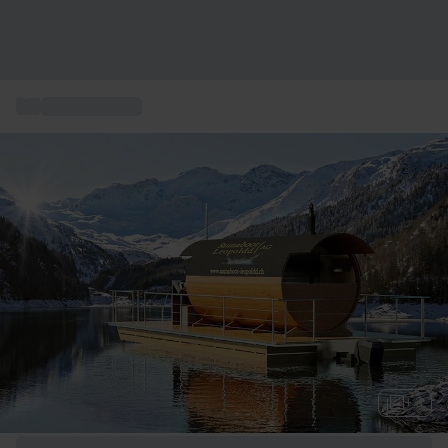
...
Wellness & Spa
+ 3