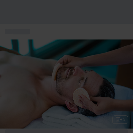
...
Wellness
+ 3