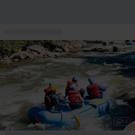
...
Erleben Sie Wassersport
+ 3