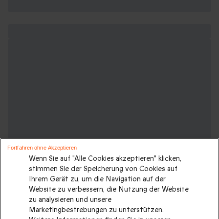
Fortfahren ohne Akzeptieren
Wenn Sie auf "Alle Cookies akzeptieren" klicken,
stimmen Sie der Speicherung von Cookies auf
Ihrem Gerät zu, um die Navigation auf der
Website zu verbessern, die Nutzung der Website
zu analysieren und unsere
Suchen Sie ein originelles Geschenk?
Marketingbestrebungen zu unterstützen.
Schauen Sie sich unsere anderen