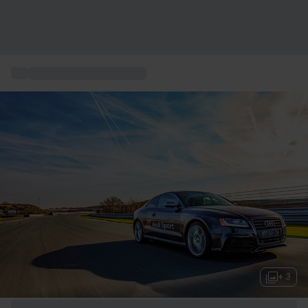
...
Rennstrecke Nürburgring
+ 3