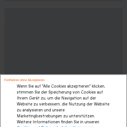
Fortfahren ohne Akzeptieren
Wenn Sie auf "Alle Cookies akzeptieren" klicken,
stimmen Sie der Speicherung von Cookies auf
Ihrem Gerät zu, um die Navigation auf der
Website zu verbessern, die Nutzung der Website
zu analysieren und unsere
Suchen Sie ein originelles Geschenk?
Marketingbestrebungen zu unterstützen.
Schauen Sie sich unsere anderen
Weitere Informationen finden Sie in unseren