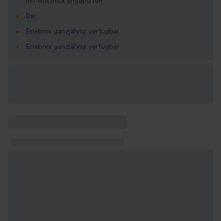
mit Ausblick angeboten
Bar
Erlebnis ganzjährig verfügbar
Erlebnis ganzjährig verfügbar
Verfügbare
Geschenkformate