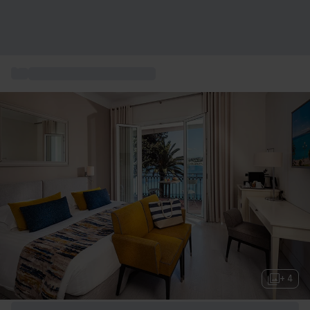
...
Romantisches wochenende
+ 4