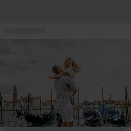
...
Erlebnisse Italien
+ 7