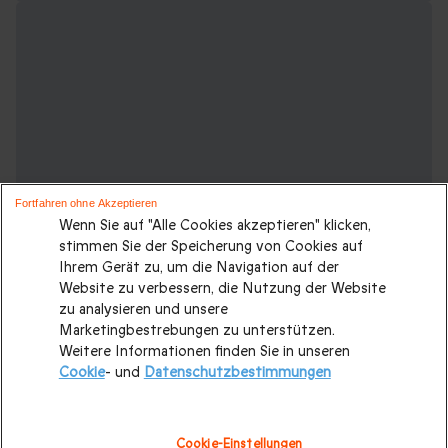
Fortfahren ohne Akzeptieren
Wenn Sie auf "Alle Cookies akzeptieren" klicken,
stimmen Sie der Speicherung von Cookies auf
Ihrem Gerät zu, um die Navigation auf der
Website zu verbessern, die Nutzung der Website
zu analysieren und unsere
Marketingbestrebungen zu unterstützen.
Weitere Ideen für einen Kurzurlaub:
Weitere Informationen finden Sie in unseren
Cookie
- und
Datenschutzbestimmungen
Städtereisen Europa
|
Wellnessurlaub
|
Kurzurlaub mit 2
Übernachtungen
|
Kurzurlaub
|
Familienurlaub
|
Originelle
Cookie-Einstellungen