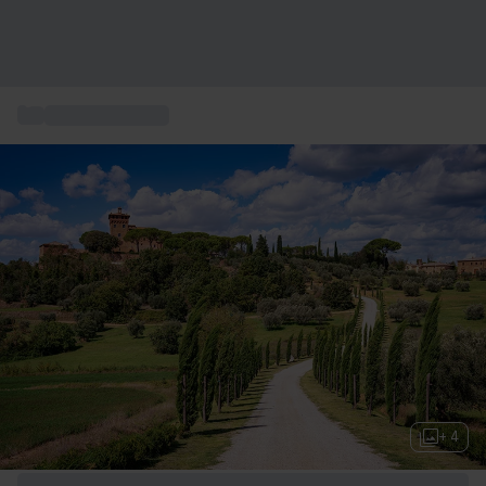
...
Erlebnisse Italien
+ 4