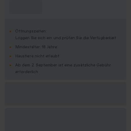
Was muss ich
wissen?
Öffnungszeiten:
Loggen Sie sich ein und prüfen Sie die Verfügbarkeit
Mindestalter: 18 Jahre
Haustiere nicht erlaubt
Ab dem 2. September ist eine zusätzliche Gebühr
erforderlich
Verfügbare
Geschenkformate