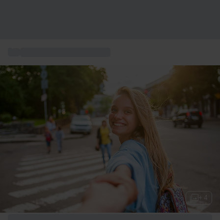
...
Städte Europas kurzurlaub
+ 4