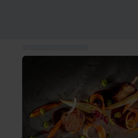
...
Restaurantführer MICHELIN