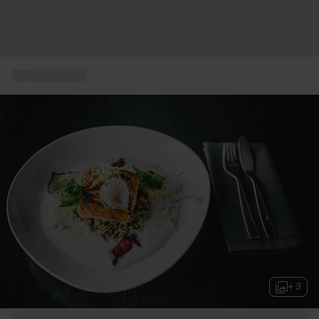
...
Gastronomi
+ 3