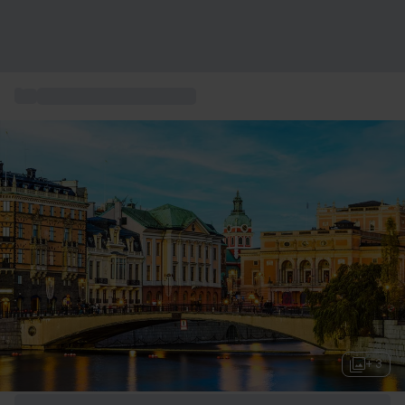
...
Övernattning och boende
+ 3