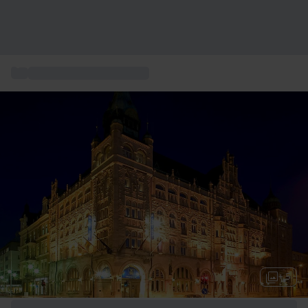
...
Övernattning och boende
+ 5