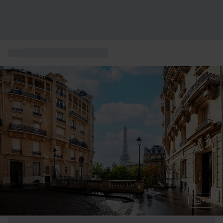
...
Övernattning och boende
+ 7