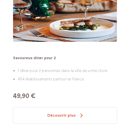
Savoureux dîner pour 2
1 dîner pour 2 personnes dans la ville de votre choix
454 établissements partout en France
49,90 €
Découvrir plus