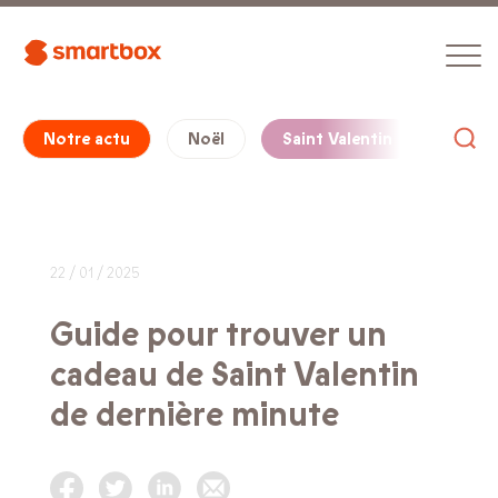
Notre actu
Noël
Saint Valentin
Cade
22 / 01 / 2025
Guide pour trouver un
cadeau de Saint Valentin
de dernière minute