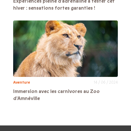
Expériences pleine d’adrénaline à tester cet
hiver : sensations fortes garanties !
Aventure
14 / 06 / 2024
Immersion avec les carnivores au Zoo
d’Amnéville