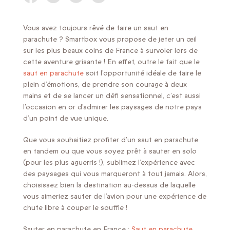
Vous avez toujours rêvé de faire un saut en
parachute ? Smartbox vous propose de jeter un œil
sur les plus beaux coins de France à survoler lors de
cette aventure grisante ! En effet, outre le fait que le
saut en parachute
soit l’opportunité idéale de faire le
plein d’émotions, de prendre son courage à deux
mains et de se lancer un défi sensationnel, c’est aussi
l’occasion en or d’admirer les paysages de notre pays
d’un point de vue unique.
Que vous souhaitiez profiter d’un saut en parachute
en tandem ou que vous soyez prêt à sauter en solo
(pour les plus aguerris !), sublimez l’expérience avec
des paysages qui vous marqueront à tout jamais. Alors,
choisissez bien la destination au-dessus de laquelle
vous aimeriez sauter de l’avion pour une expérience de
chute libre à couper le souffle !
Sauter en parachute en France :
Saut en parachute