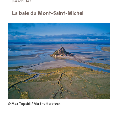
parachute !
La baie du Mont-Saint-Michel
© Max Topchii / Via Shutterstock