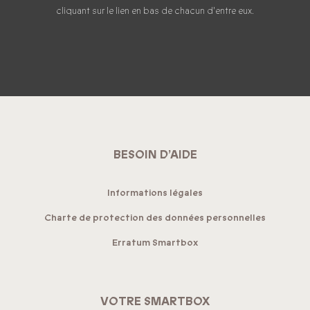
cliquant sur le lien en bas de chacun d'entre eux.
BESOIN D’AIDE
Informations légales
Charte de protection des données personnelles
Erratum Smartbox
VOTRE SMARTBOX