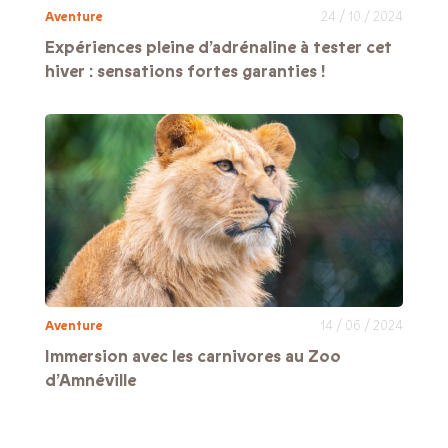
Aventure
24 / 10 / 2024
Expériences pleine d’adrénaline à tester cet
hiver : sensations fortes garanties !
Aventure
14 / 06 / 2024
Immersion avec les carnivores au Zoo
d’Amnéville