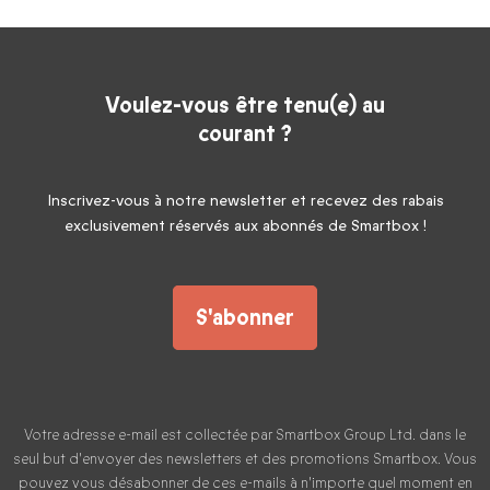
Voulez-vous être tenu(e) au
courant ?
Inscrivez-vous à notre newsletter et recevez des rabais
exclusivement réservés aux abonnés de Smartbox !
S'abonner
Votre adresse e-mail est collectée par Smartbox Group Ltd. dans le
seul but d'envoyer des newsletters et des promotions Smartbox. Vous
pouvez vous désabonner de ces e-mails à n'importe quel moment en