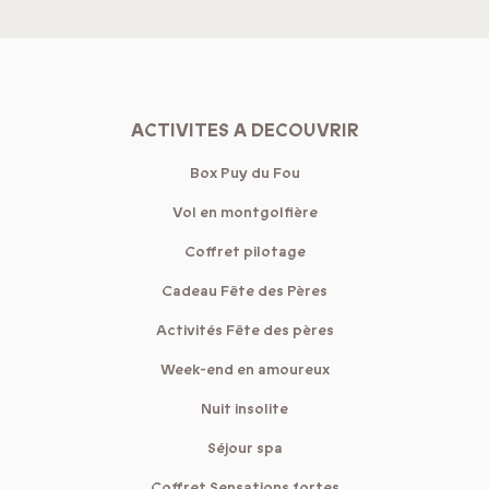
ACTIVITES A DECOUVRIR
Box Puy du Fou
Vol en montgolfière
Coffret pilotage
Cadeau Fête des Pères
Activités Fête des pères
Week-end en amoureux
Nuit insolite
Séjour spa
Coffret Sensations fortes