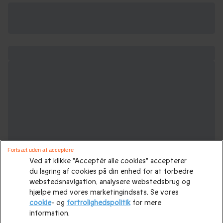
Fortsæt uden at acceptere
Ved at klikke "Acceptér alle cookies" accepterer
du lagring af cookies på din enhed for at forbedre
webstedsnavigation, analysere webstedsbrug og
hjælpe med vores marketingindsats. Se vores
cookie
- og
fortrolighedspolitik
for mere
information.