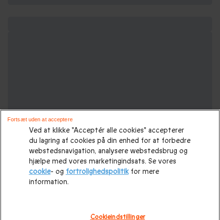
Fortsæt uden at acceptere
Ved at klikke "Acceptér alle cookies" accepterer
du lagring af cookies på din enhed for at forbedre
webstedsnavigation, analysere webstedsbrug og
hjælpe med vores marketingindsats. Se vores
cookie
- og
fortrolighedspolitik
for mere
information.
Oplevelsesgaver til enhver lejlighed :
Cookieindstillinger