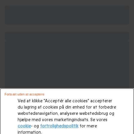
Fortsæt uden at acceptere
Ved at klikke "Acceptér alle cookies" accepterer
du lagring af cookies på din enhed for at forbedre
webstedsnavigation, analysere webstedsbrug og
hjælpe med vores marketingindsats. Se vores
cookie
- og
fortrolighedspolitik
for mere
information.