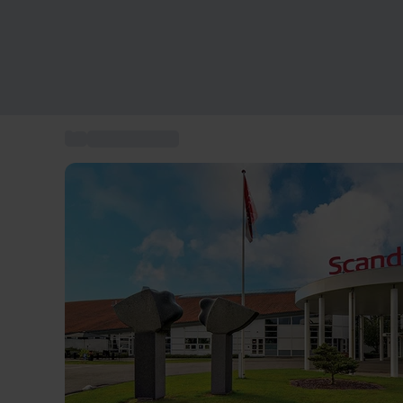
...
Scandic Hotels