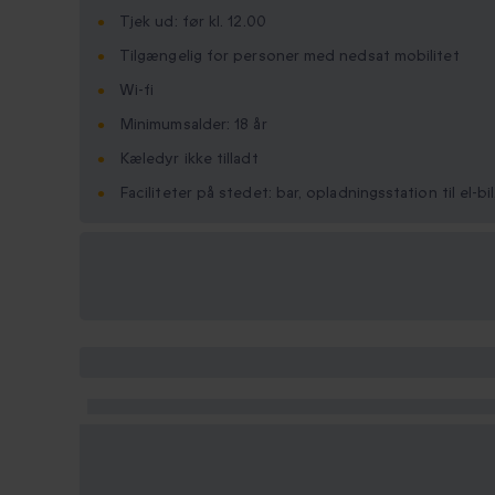
Tjek ud: før kl. 12.00
Tilgængelig for personer med nedsat mobilitet
Wi-fi
Minimumsalder: 18 år
Kæledyr ikke tilladt
Faciliteter på stedet: bar, opladningsstation til el-
Vælg
mellem