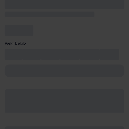
Vælg beløb
99 kr.
149 kr.
199 kr.
249 kr.
299 kr.
349 kr.