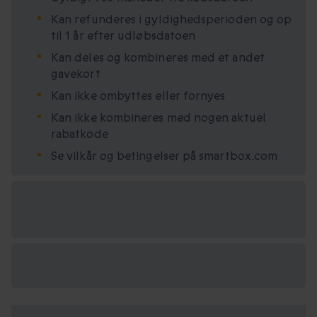
Kan refunderes i gyldighedsperioden og op
til 1 år efter udløbsdatoen
Kan deles og kombineres med et andet
gavekort
Kan ikke ombyttes eller fornyes
Kan ikke kombineres med nogen aktuel
rabatkode
Se vilkår og betingelser på smartbox.com
Vælg
mellem