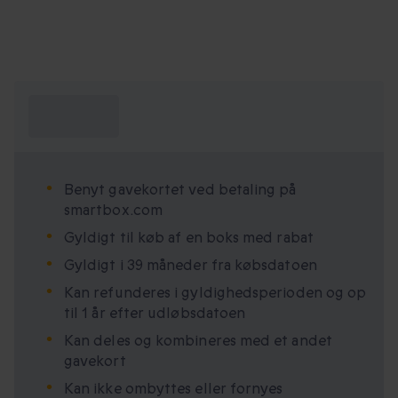
Hvad skal jeg
vide?
Benyt gavekortet ved betaling på
smartbox.com
Gyldigt til køb af en boks med rabat
Gyldigt i 39 måneder fra købsdatoen
Kan refunderes i gyldighedsperioden og op
til 1 år efter udløbsdatoen
Kan deles og kombineres med et andet
gavekort
Kan ikke ombyttes eller fornyes