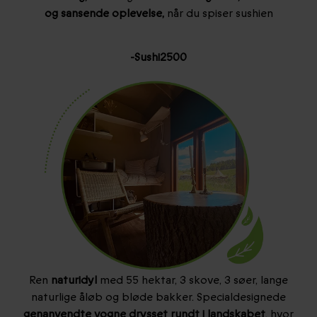
og sansende oplevelse,
når du spiser sushien
-Sushi2500
Ren
naturidyl
med 55 hektar, 3 skove, 3 søer, lange
naturlige åløb og bløde bakker. Specialdesignede
genanvendte vogne drysset rundt i landskabet
, hvor