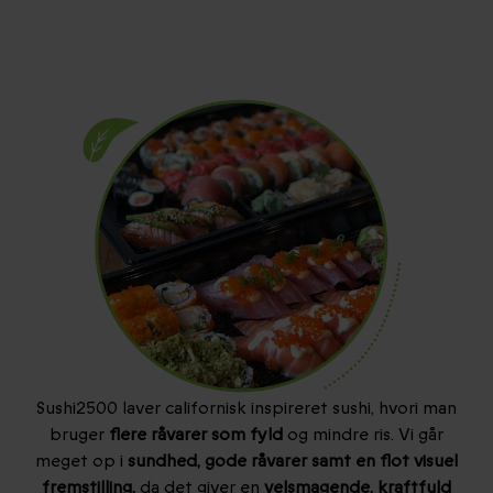
Sushi2500 laver californisk inspireret sushi, hvori man
bruger
flere råvarer som fyld
og mindre ris. Vi går
meget op i
sundhed, gode råvarer samt en flot visuel
fremstilling,
da det giver en
velsmagende, kraftfuld