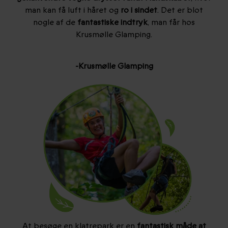
man kan få luft i håret og
ro i sindet
. Det er blot
nogle af de
fantastiske indtryk
, man får hos
Krusmølle Glamping.
-Krusmølle Glamping
At besøge en klatrepark er en
fantastisk måde at