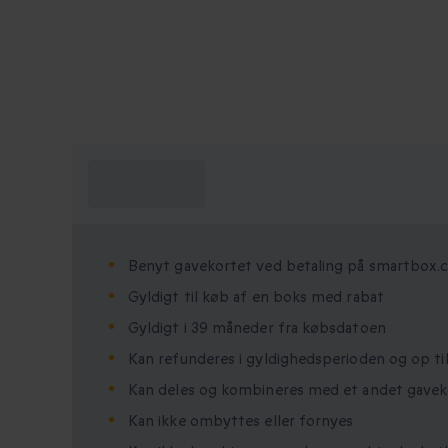
Hvad skal jeg
vide?
Benyt gavekortet ved betaling på smartbox
Gyldigt til køb af en boks med rabat
Gyldigt i 39 måneder fra købsdatoen
Kan refunderes i gyldighedsperioden og op til
Kan deles og kombineres med et andet gavek
Kan ikke ombyttes eller fornyes