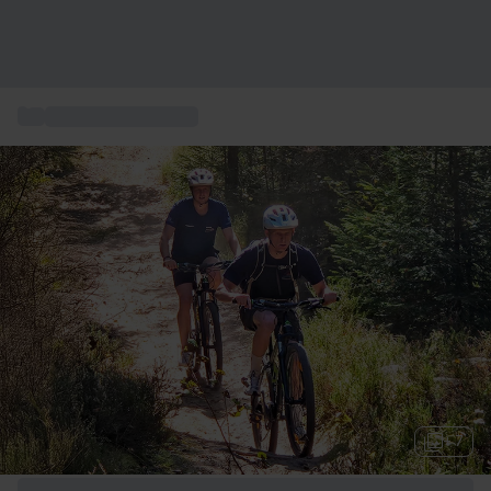
...
Adrenalin oplevelser
+ 7