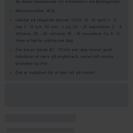
Se deres hjemmeside for information om åbningstider
Minimumsalder: 18 år
Gælder på følgende datoer i 2025: 12.- 13. april, 1. - 2.
maj, 7. - 8. juni, 30. juni - 1. juli, 20. - 21. september, 2. - 3.
oktober, 25. - 26. oktober, 15. - 16. november. Ca. 5 - 6
timer effektiv cykling per dag
Der køres typisk 40 - 50 km. per dag, hvoraf godt
halvdelen vil være på singletrack, resten på mindre
grusveje og stier
Der er mulighed for at leje telt på stedet
Vælg
mellem