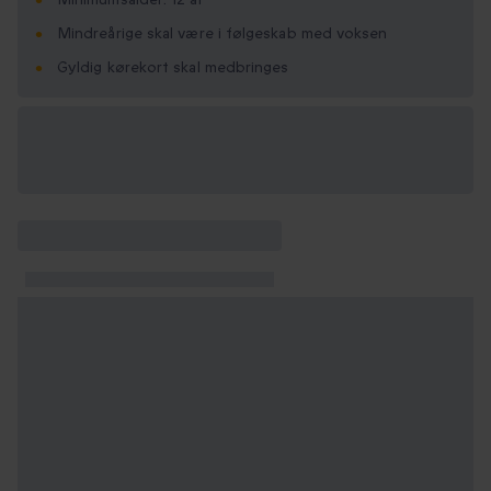
Mindreårige skal være i følgeskab med voksen
Gyldig kørekort skal medbringes
Vælg
mellem