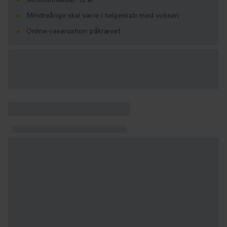
Mindreårige skal være i følgeskab med voksen
Online-reservation påkrævet
Vælg
mellem