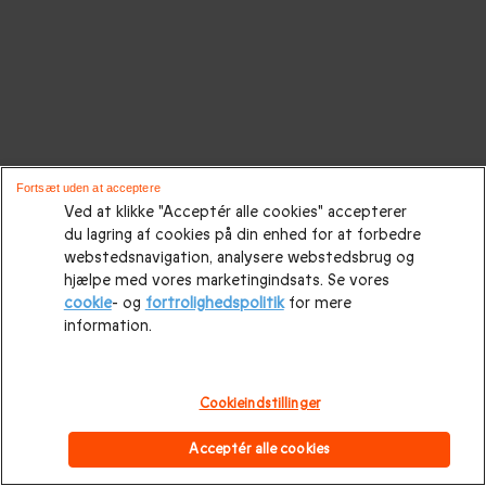
Fortsæt uden at acceptere
Ved at klikke "Acceptér alle cookies" accepterer
du lagring af cookies på din enhed for at forbedre
webstedsnavigation, analysere webstedsbrug og
hjælpe med vores marketingindsats. Se vores
cookie
- og
fortrolighedspolitik
for mere
information.
Cookieindstillinger
Acceptér alle cookies