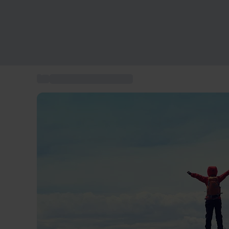
...
Idee regalo Natale 2025