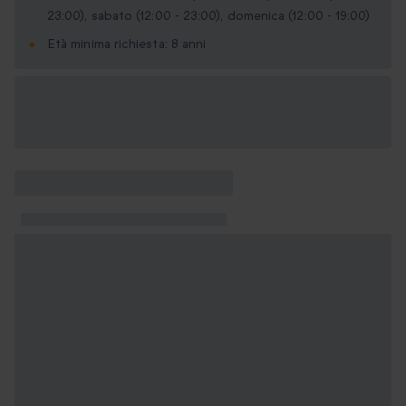
23:00), sabato (12:00 - 23:00), domenica (12:00 - 19:00)
Età minima richiesta: 8 anni
Formati regalo
disponibili