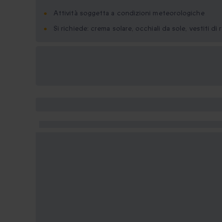
Attività soggetta a condizioni meteorologiche
Si richiede: crema solare, occhiali da sole, vestiti di
Formati regalo
disponibili