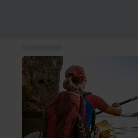
...
Kayak Svizzera