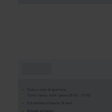
Cosa devo
sapere?
Date e orari di apertura:
Tutto l'anno, tutti i giorni (9:00 - 17:00)
Età minima richiesta: 18 anni
Animali ammessi