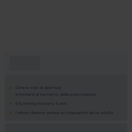
Cosa devo
sapere?
Date e orari di apertura:
Informarsi al momento della prenotazione
Età minima richiesta: 6 anni
I minori devono essere accompagnati da un adulto
Formati regalo