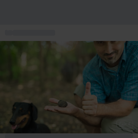
...
Idee regalo sportive
+ 4