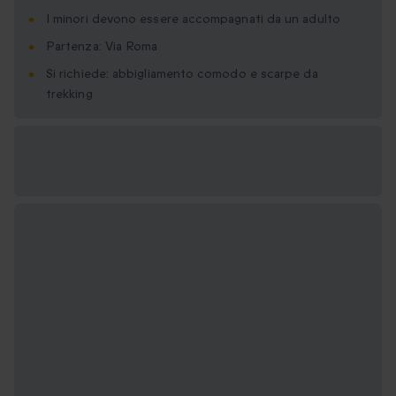
I minori devono essere accompagnati da un adulto
Partenza: Via Roma
Si richiede: abbigliamento comodo e scarpe da
trekking
Formati regalo
disponibili