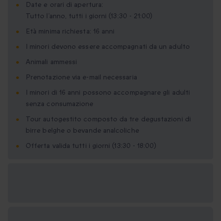
Date e orari di apertura:
Tutto l’anno, tutti i giorni (13:30 - 21:00)
Età minima richiesta: 16 anni
I minori devono essere accompagnati da un adulto
Animali ammessi
Prenotazione via e-mail necessaria
I minori di 16 anni possono accompagnare gli adulti
senza consumazione
Tour autogestito composto da tre degustazioni di
birre belghe o bevande analcoliche
Offerta valida tutti i giorni (13:30 - 18:00)
Formati regalo
disponibili