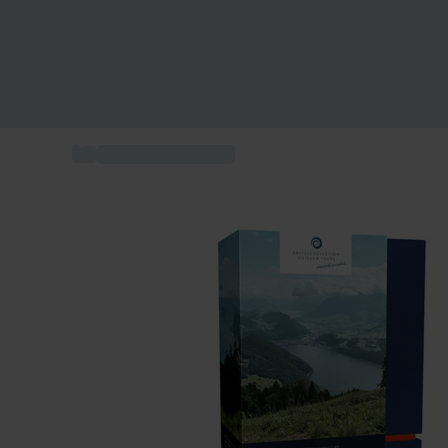
...
Soggiorni benessere