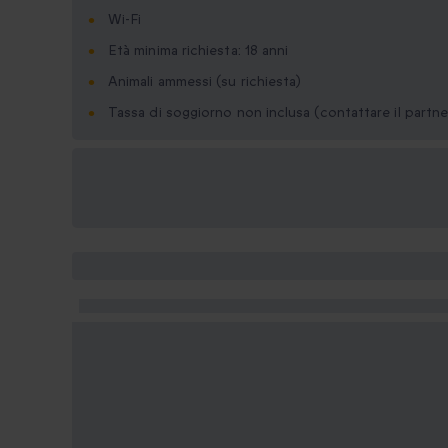
Wi-Fi
Età minima richiesta: 18 anni
Animali ammessi (su richiesta)
Tassa di soggiorno non inclusa (contattare il partne
Formati regalo
disponibili