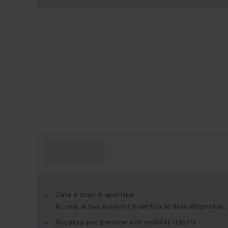
Cosa devo
sapere?
Date e orari di apertura:
Accedi al tuo account e verifica le date disponibili.
Accesso per persone con mobilità ridotta