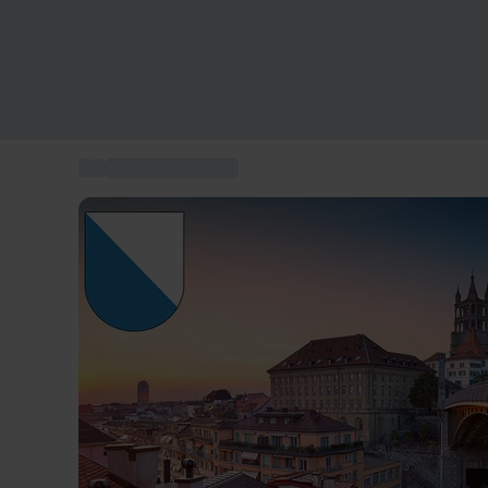
...
Esperienze Zurigo