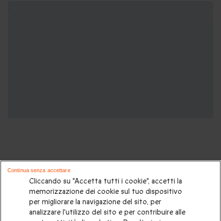
Continua senza accettare
Potrebbero piacerti anche questi cofanetti
Cliccando su "Accetta tutti i cookie", accetti la
memorizzazione dei cookie sul tuo dispositivo
regalo:
per migliorare la navigazione del sito, per
analizzare l'utilizzo del sito e per contribuire alle