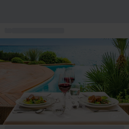
...
Cofanetti regalo soggiorni
+ 6