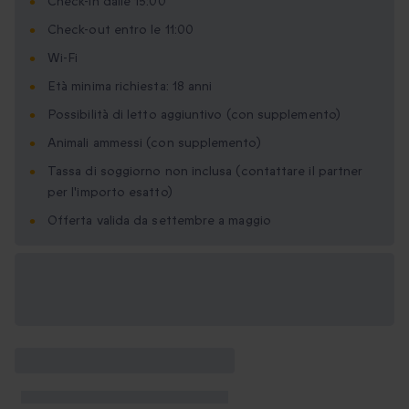
Check-in dalle 15:00
Check-out entro le 11:00
Wi-Fi
Età minima richiesta: 18 anni
Possibilità di letto aggiuntivo (con supplemento)
Animali ammessi (con supplemento)
Tassa di soggiorno non inclusa (contattare il partner
per l'importo esatto)
Offerta valida da settembre a maggio
Formati regalo
disponibili