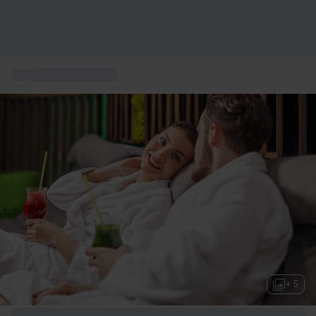
...
Esperienze in Italia
+ 5