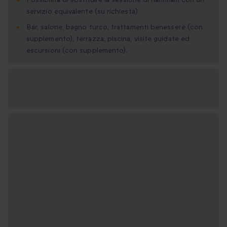
servizio equivalente (su richiesta)
Bar, salone, bagno turco, trattamenti benessere (con
supplemento), terrazza, piscina, visite guidate ed
escursioni (con supplemento).
Formati regalo
disponibili