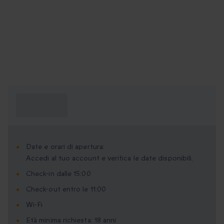
Cosa devo
sapere?
Date e orari di apertura:
Accedi al tuo account e verifica le date disponibili.
Check-in dalle 15:00
Check-out entro le 11:00
Wi-Fi
Età minima richiesta: 18 anni