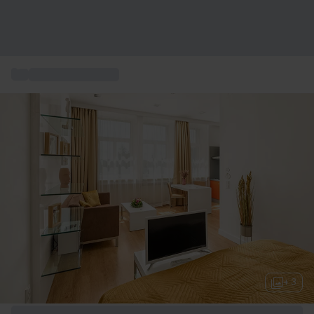
...
Weekend in Europa
+ 3