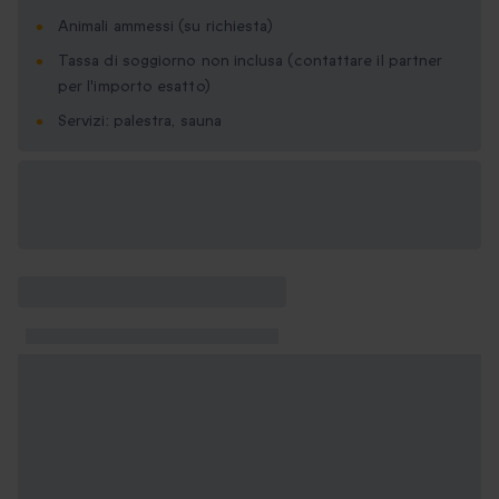
Animali ammessi (su richiesta)
Tassa di soggiorno non inclusa (contattare il partner
per l'importo esatto)
Servizi: palestra, sauna
Formati regalo
disponibili