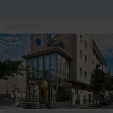
...
Esperienze Zurigo
+ 3