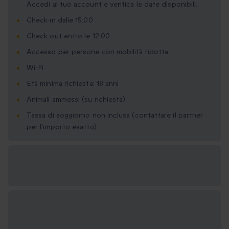
Accedi al tuo account e verifica le date disponibili.
Check-in dalle 15:00
Check-out entro le 12:00
Accesso per persone con mobilità ridotta
Wi-Fi
Età minima richiesta: 18 anni
Animali ammessi (su richiesta)
Tassa di soggiorno non inclusa (contattare il partner
per l'importo esatto)
Formati regalo
disponibili