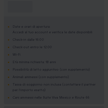
Cosa devo
sapere?
Date e orari di apertura:
Accedi al tuo account e verifica le date disponibili
Check-in dalle 16:00
Check-out entro le 12:00
Wi-Fi
Età minima richiesta: 18 anni
Possibilità di letto aggiuntivo (con supplemento)
Animali ammessi (con supplemento)
Tassa di soggiorno non inclusa (contattare il partner
per l'importo esatto)
Cani ammessi nelle Suite Viva Mexico e Route 66