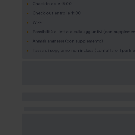
Check-in dalle 15:00
Check-out entro le 11:00
Wi-Fi
Possibilità di letto e culla aggiuntivi (con suppleme
Animali ammessi (con supplemento)
Tassa di soggiorno non inclusa (contattare il partne
Formati regalo
disponibili