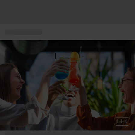
...
Regali originali
+ 3