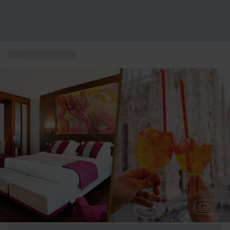
...
Attività in Italia
+ 7