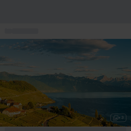
...
Degustazioni
+ 3