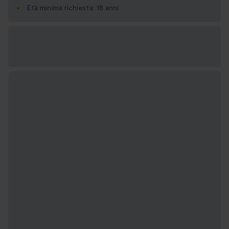
Età minima richiesta: 18 anni
Formati regalo
disponibili